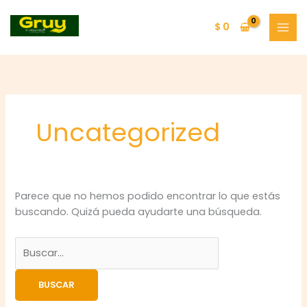
Ir
Buscar
al
por:
$
0
contenido
Uncategorized
Parece que no hemos podido encontrar lo que estás
buscando. Quizá pueda ayudarte una búsqueda.